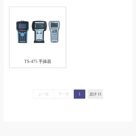
TS-475 手操器
上一页
下一页
1
总计 11