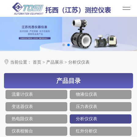

当前位置：
首页
>
产品展示
>
分析仪仪表
产品目录
流量计仪表
物液位仪表
变送器仪表
压力表仪表
热电阻仪表
分析仪仪表
仪表校验台
红外分析仪