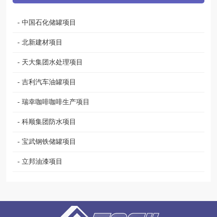
- 中国石化储罐项目
2024-10
- 北新建材项目
2024-10
- 天大集团水处理项目
2024-10
- 吉利汽车油罐项目
2024-10
- 瑞幸咖啡咖啡生产项目
2024-10
- 科顺集团防水项目
2024-10
- 宝武钢铁储罐项目
2024-10
- 立邦油漆项目
2024-10